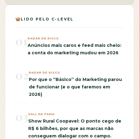
LIDO PELO C-LEVEL
01
RADAR DE RISCO
Anúncios mais caros e feed mais cheio:
a conta do marketing mudou em 2026
02
RADAR DE RISCO
Por que o “Básico” do Marketing parou
de funcionar (e o que faremos em
2026)
03
HALL DA FAMA
Show Rural Coopavel: O ponto cego de
R$ 6 bilhões, por que as marcas não
conseguem dialogar com o campo.